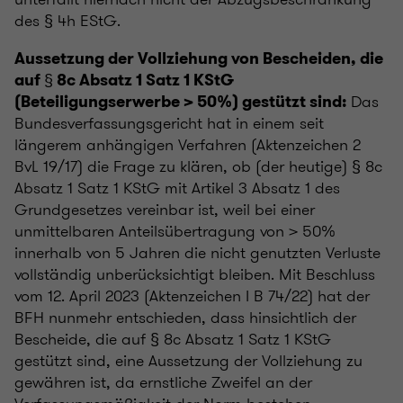
des § 4h EStG.
Aussetzung der Vollziehung von Bescheiden, die
auf § 8c Absatz 1 Satz 1 KStG
Das
(Beteiligungserwerbe > 50%) gestützt sind:
Bundesverfassungsgericht hat in einem seit
längerem anhängigen Verfahren (Aktenzeichen 2
BvL 19/17) die Frage zu klären, ob (der heutige) § 8c
Absatz 1 Satz 1 KStG mit Artikel 3 Absatz 1 des
Grundgesetzes vereinbar ist, weil bei einer
unmittelbaren Anteilsübertragung von > 50%
innerhalb von 5 Jahren die nicht genutzten Verluste
vollständig unberücksichtigt bleiben. Mit Beschluss
vom 12. April 2023 (Aktenzeichen I B 74/22) hat der
BFH nunmehr entschieden, dass hinsichtlich der
Bescheide, die auf § 8c Absatz 1 Satz 1 KStG
gestützt sind, eine Aussetzung der Vollziehung zu
gewähren ist, da ernstliche Zweifel an der