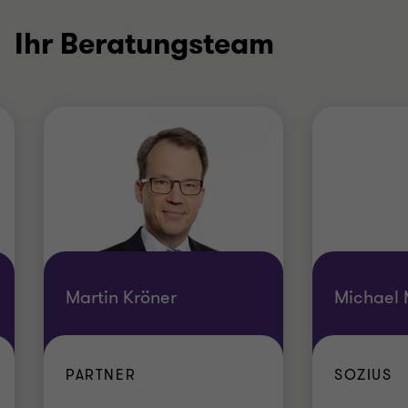
Ihr Beratungsteam
Martin Kröner
Michael
PARTNER
SOZIUS