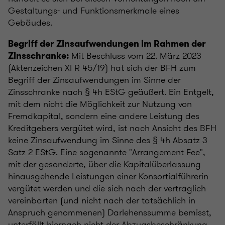
Gestaltungs- und Funktionsmerkmale eines
Gebäudes.
Begriff der Zinsaufwendungen im Rahmen der
Mit Beschluss vom 22. März 2023
Zinsschranke:
(Aktenzeichen XI R 45/19) hat sich der BFH zum
Begriff der Zinsaufwendungen im Sinne der
Zinsschranke nach § 4h EStG geäußert. Ein Entgelt,
mit dem nicht die Möglichkeit zur Nutzung von
Fremdkapital, sondern eine andere Leistung des
Kreditgebers vergütet wird, ist nach Ansicht des BFH
keine Zinsaufwendung im Sinne des § 4h Absatz 3
Satz 2 EStG. Eine sogenannte "Arrangement Fee",
mit der gesonderte, über die Kapitalüberlassung
hinausgehende Leistungen einer Konsortialführerin
vergütet werden und die sich nach der vertraglich
vereinbarten (und nicht nach der tatsächlich in
Anspruch genommenen) Darlehenssumme bemisst,
unterfällt hiernach nicht der Abzugsbeschränkung