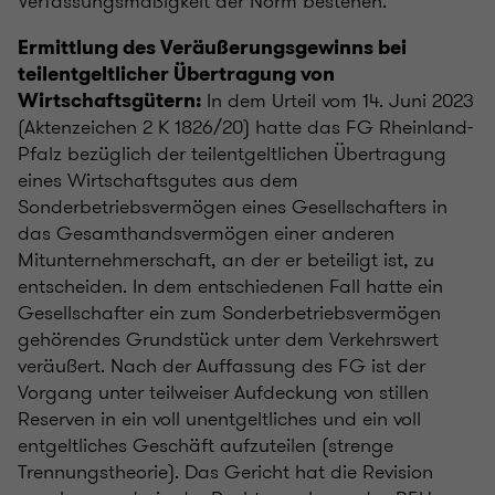
Verfassungsmäßigkeit der Norm bestehen.
Ermittlung des Veräußerungsgewinns bei
teilentgeltlicher Übertragung von
In dem Urteil vom 14. Juni 2023
Wirtschaftsgütern:
(Aktenzeichen 2 K 1826/20) hatte das FG Rheinland-
Pfalz bezüglich der teilentgeltlichen Übertragung
eines Wirtschaftsgutes aus dem
Sonderbetriebsvermögen eines Gesellschafters in
das Gesamthandsvermögen einer anderen
Mitunternehmerschaft, an der er beteiligt ist, zu
entscheiden. In dem entschiedenen Fall hatte ein
Gesellschafter ein zum Sonderbetriebsvermögen
gehörendes Grundstück unter dem Verkehrswert
veräußert. Nach der Auffassung des FG ist der
Vorgang unter teilweiser Aufdeckung von stillen
Reserven in ein voll unentgeltliches und ein voll
entgeltliches Geschäft aufzuteilen (strenge
Trennungstheorie). Das Gericht hat die Revision