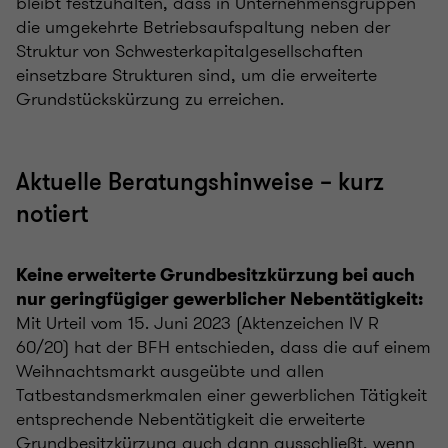
bleibt festzuhalten, dass in Unternehmensgruppen
die umgekehrte Betriebsaufspaltung neben der
Struktur von Schwesterkapitalgesellschaften
einsetzbare Strukturen sind, um die erweiterte
Grundstückskürzung zu erreichen.
Aktuelle Beratungshinweise – kurz
notiert
Keine erweiterte Grundbesitzkürzung bei auch
nur geringfügiger gewerblicher Nebentätigkeit:
Mit Urteil vom 15. Juni 2023 (Aktenzeichen IV R
60/20) hat der BFH entschieden, dass die auf einem
Weihnachtsmarkt ausgeübte und allen
Tatbestandsmerkmalen einer gewerblichen Tätigkeit
entsprechende Nebentätigkeit die erweiterte
Grundbesitzkürzung auch dann ausschließt, wenn