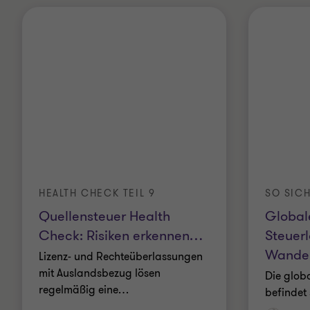
HEALTH CHECK TEIL 9
Quellensteuer Health
Global
Check: Risiken erkennen
…
Steuer
Wande
Lizenz- und Rechteüberlassungen
mit Auslandsbezug lösen
Die glob
regelmäßig eine
…
befindet 