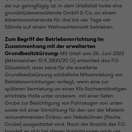
sie nur geringfügig ist. In dem Urteilsfall hatte eine
grundstücksverwaltende GmbH & Co. an einem
Adventswochenende für drei bis vier Tage vier
Stände auf einem Weihnachtsmarkt betrieben.
Zum Begriff der Betriebsvorrichtung im
Zusammenhang mit der erweiterten
Mit Urteil vom 26. Juni 2023
Grundbesitzkürzung:
(Aktenzeichen 10 K 2800/20 G) entschied das FG
Düsseldorf, dass keine für die erweiterte
Grundbesitzkürzung schädliche Mitvermietung von
Betriebsvorrichtungen vorliegt, wenn eine zur
späteren Vermietung an einen Kfz-Sachverständigen
errichtete Halle unter anderem mit einer tiefen
Grube zur Besichtigung von Fahrzeugen von unten
sowie mit einer Vorrichtung für den von der Mieterin
vorzunehmenden Einbau von Hebebühnen (flache
Grube) ausgestattet wird. Nach der Ansicht des FG
handelt es sich bei diesen Vorrichtungen noch um