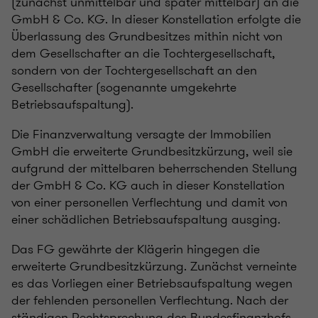
(zunächst unmittelbar und später mittelbar) an die
GmbH & Co. KG. In dieser Konstellation erfolgte die
Überlassung des Grundbesitzes mithin nicht von
dem Gesellschafter an die Tochtergesellschaft,
sondern von der Tochtergesellschaft an den
Gesellschafter (sogenannte umgekehrte
Betriebsaufspaltung).
Die Finanzverwaltung versagte der Immobilien
GmbH die erweiterte Grundbesitzkürzung, weil sie
aufgrund der mittelbaren beherrschenden Stellung
der GmbH & Co. KG auch in dieser Konstellation
von einer personellen Verflechtung und damit von
einer schädlichen Betriebsaufspaltung ausging.
Das FG gewährte der Klägerin hingegen die
erweiterte Grundbesitzkürzung. Zunächst verneinte
es das Vorliegen einer Betriebsaufspaltung wegen
der fehlenden personellen Verflechtung. Nach der
ständigen Rechtsprechung des Bundesfinanzhofs