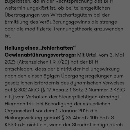
zugelassen, da in der Rechtsprechung des BFH
weiterhin ungeklärt ist, ob bei teilentgeltlichen
Übertragungen von Wirtschaftsgütern bei der
Ermittlung des Veräußerungsgewinns die strenge
oder die modifizierte Trennungstheorie anzuwenden
ist.
Heilung eines „fehlerhaften“
Mit Urteil vom 3. Mai
Gewinnabführungsvertrags:
2023 (Aktenzeichen I R 7/20) hat der BFH
entschieden, dass der Eintritt der Heilungswirkung
nach den einschlägigen Übergangsregelungen zum
gesetzlichen Erfordernis des dynamischen Verweises
auf § 302 AktG (§ 17 Absatz 1 Satz 2 Nummer 2 KStG
n.F.) vom Verhalten des Steuerpflichtigen abhängt.
Hiernach tritt bei Beendigung der steuerlichen
Organschaft vor dem 1. Januar 2015 die
Heilungswirkung gemäß § 34 Absatz 10b Satz 3
KStG n.F. nicht ein, wenn der Steuerpflichtige durch