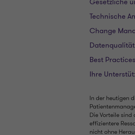
Gesetzliche 
Technische A
Change Mana
Datenqualität
Best Practice
Ihre Unterstü
In der heutigen d
Patientenmanagem
Die Vorteile sind
effizientere Res
nicht ohne Heraus