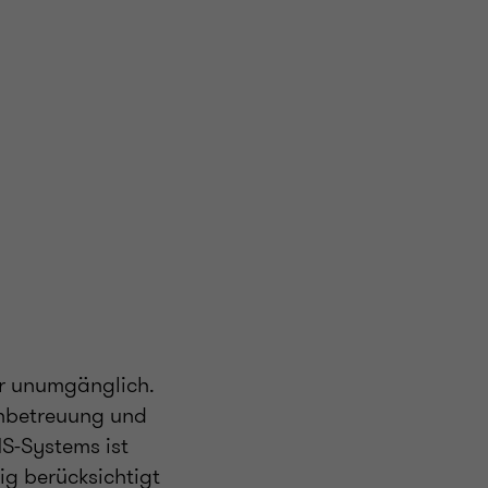
er unumgänglich.
tenbetreuung und
S-Systems ist
ig berücksichtigt