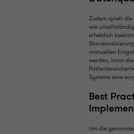
Zudem spielt die
wie unvollständi
erheblich beeint
Standardisierung
manuellen Eingab
werden, kann die
Patientensicherhe
Systems eine sor
Best Pract
Implemen
Um die genannten