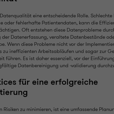
 Datenqualität eine entscheidende Rolle. Schlechte
ge oder fehlerhafte Patientendaten, kann die Effizi
rächtigen. Oft entstehen diese Datenprobleme dur
 der Datenerfassung, veraltete Datenbestände oder
e. Wenn diese Probleme nicht vor der Implementi
s zu ineffizienten Arbeitsabläufen und sogar zur 
it führen. Es ist daher essenziell, vor der Einführu
gfältige Datenbereinigung und -validierung durchz
ices für eine erfolgreiche
tierung
 Risiken zu minimieren, ist eine umfassende Planu