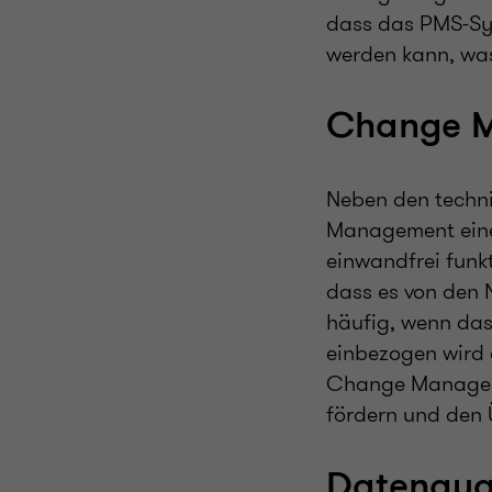
dass das PMS-Sys
werden kann, was
Change M
Neben den techn
Management eine 
einwandfrei funkt
dass es von den 
häufig, wenn das
einbezogen wird 
Change Manageme
fördern und den 
Datenqual