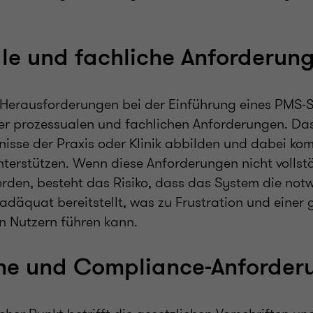
le und fachliche Anforderun
 Herausforderungen bei der Einführung eines PMS-S
er prozessualen und fachlichen Anforderungen. Da
nisse der Praxis oder Klinik abbilden und dabei ko
nterstützen. Wenn diese Anforderungen nicht vollst
erden, besteht das Risiko, dass das System die no
adäquat bereitstellt, was zu Frustration und einer 
n Nutzern führen kann.
che und Compliance-Anforder