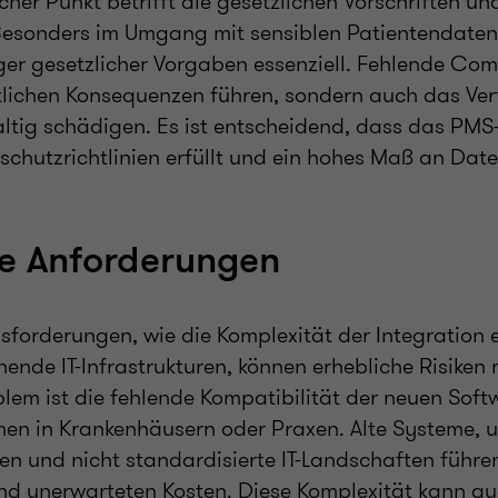
ischer Punkt betrifft die gesetzlichen Vorschriften 
esonders im Umgang mit sensiblen Patientendaten 
ger gesetzlicher Vorgaben essenziell. Fehlende Co
htlichen Konsequenzen führen, sondern auch das Ver
ltig schädigen. Es ist entscheidend, dass das PMS
schutzrichtlinien erfüllt und ein hohes Maß an Date
he Anforderungen
sforderungen, wie die Komplexität der Integration 
ende IT-Infrastrukturen, können erhebliche Risiken 
lem ist die fehlende Kompatibilität der neuen Soft
men in Krankenhäusern oder Praxen. Alte Systeme, 
en und nicht standardisierte IT-Landschaften führe
d unerwarteten Kosten. Diese Komplexität kann au