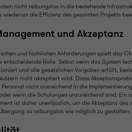
tem nicht reibungslos in die bestehende Infrastrukt
 wiederum die Effizienz des gesamten Projekts beei
anagement und Akzeptanz
ischen und fachlichen Anforderungen spielt das C
entscheidende Rolle. Selbst wenn das System tec
ioniert und alle gesetzlichen Vorgaben erfüllt, best
Nutzern nicht akzeptiert wird. Diese Akzeptanzprob
 Personal nicht ausreichend in die Implementierun
oder wenn die Schulungen unzureichend sind. Ein 
nt ist daher unerlässlich, um die Akzeptanz des 
Übergang so reibungslos wie möglich zu gestalten.
ität