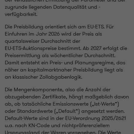
zugrunde liegenden Datenqualität und -
verfügbarkeit.
Die Preisbildung orientiert sich am EU‑ETS. Für
Einfuhren im Jahr 2026 wird der Preis als
quartalsweiser Durchschnitt der
EU‑ETS‑Auktionspreise bestimmt. Ab 2027 erfolgt die
Preisermittlung als wöchentlicher Durchschnitt.
Damit entsteht ein Preis- und Planungsregime, das
näher an kapitalmarktnaher Preisbildung liegt als
an klassischer Zollabgabenlogik.
Die Mengenkomponente, also die Anzahl der
abzugebenden Zertifikate, hängt maßgeblich davon
ab, ob tatsächliche Emissionswerte („Ist‑Werte“)
oder Standardwerte („Default“) angesetzt werden.
Default‑Werte sind in der EU-Verordnung 2025/2621
u.a. nach KN-Code und nichtpräferenziellem
Ursprungsland der Waren vorgegeben. Die Werte