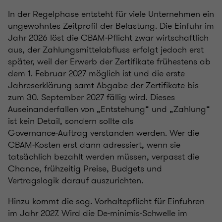
In der Regelphase entsteht für viele Unternehmen ein
ungewohntes Zeitprofil der Belastung. Die Einfuhr im
Jahr 2026 löst die CBAM‑Pflicht zwar wirtschaftlich
aus, der Zahlungsmittelabfluss erfolgt jedoch erst
später, weil der Erwerb der Zertifikate frühestens ab
dem 1. Februar 2027 möglich ist und die erste
Jahreserklärung samt Abgabe der Zertifikate bis
zum 30. September 2027 fällig wird. Dieses
Auseinanderfallen von „Entstehung“ und „Zahlung“
ist kein Detail, sondern sollte als
Governance‑Auftrag verstanden werden. Wer die
CBAM‑Kosten erst dann adressiert, wenn sie
tatsächlich bezahlt werden müssen, verpasst die
Chance, frühzeitig Preise, Budgets und
Vertragslogik darauf auszurichten.
Hinzu kommt die sog. Vorhaltepflicht für Einfuhren
im Jahr 2027. Wird die De‑minimis‑Schwelle im