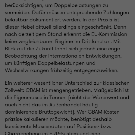
berücksichtigen, um Doppelbelastungen zu
vermeiden. Dafür müssen entsprechende Zahlungen
belastbar dokumentiert werden. In der Praxis ist
dieser Hebel aktuell allerdings eingeschränkt. Denn
nach derzeitigem Stand erkennt die EU‑Kommission
keine vergleichbaren Regime im Drittland an. Mit
Blick auf die Zukunft lohnt sich jedoch eine enge
Beobachtung der internationalen Entwicklungen,
um künftigen Doppelbelastungen und
Wechselwirkungen frühzeitig entgegenzuwirken.
Ein weiterer wesentlicher Unterschied zur klassischen
Zollwelt: CBAM ist mengengetrieben. Maßgeblich ist
die Eigenmasse in Tonnen (nicht der Warenwert und
auch nicht das im Außenhandel häufig
dominierende Bruttogewicht). Wer CBAM‑Kosten
präzise kalkulieren möchte, benötigt deshalb
konsistente Massendaten auf Positions‑ bzw.
Chargenebene im ERP‑System und eine