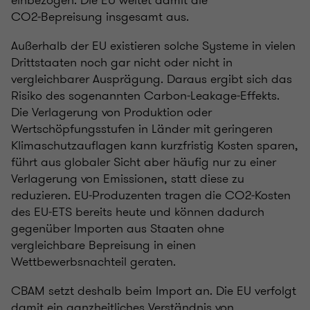
einbezogen. Die EU weitet damit die
CO2‑Bepreisung insgesamt aus.
Außerhalb der EU existieren solche Systeme in vielen
Drittstaaten noch gar nicht oder nicht in
vergleichbarer Ausprägung. Daraus ergibt sich das
Risiko des sogenannten Carbon‑Leakage‑Effekts.
Die Verlagerung von Produktion oder
Wertschöpfungsstufen in Länder mit geringeren
Klimaschutzauflagen kann kurzfristig Kosten sparen,
führt aus globaler Sicht aber häufig nur zu einer
Verlagerung von Emissionen, statt diese zu
reduzieren. EU‑Produzenten tragen die CO2‑Kosten
des EU‑ETS bereits heute und können dadurch
gegenüber Importen aus Staaten ohne
vergleichbare Bepreisung in einen
Wettbewerbsnachteil geraten.
CBAM setzt deshalb beim Import an. Die EU verfolgt
damit ein ganzheitliches Verständnis von