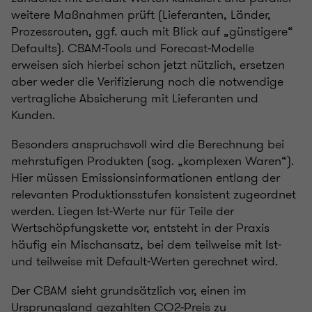
weitere Maßnahmen prüft (Lieferanten, Länder,
Prozessrouten, ggf. auch mit Blick auf „günstigere“
Defaults). CBAM-Tools und Forecast‑Modelle
erweisen sich hierbei schon jetzt nützlich, ersetzen
aber weder die Verifizierung noch die notwendige
vertragliche Absicherung mit Lieferanten und
Kunden.
Besonders anspruchsvoll wird die Berechnung bei
mehrstufigen Produkten (sog. „komplexen Waren“).
Hier müssen Emissionsinformationen entlang der
relevanten Produktionsstufen konsistent zugeordnet
werden. Liegen Ist‑Werte nur für Teile der
Wertschöpfungskette vor, entsteht in der Praxis
häufig ein Mischansatz, bei dem teilweise mit Ist‑
und teilweise mit Default‑Werten gerechnet wird.
Der CBAM sieht grundsätzlich vor, einen im
Ursprungsland gezahlten CO2‑Preis zu