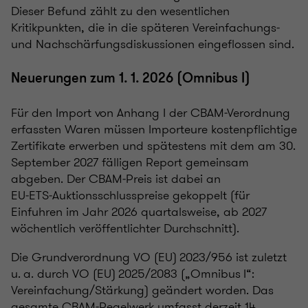
Dieser Befund zählt zu den wesentlichen
Kritikpunkten, die in die späteren Vereinfachungs‑
und Nachschärfungsdiskussionen eingeflossen sind.
Neuerungen zum 1. 1. 2026 (Omnibus I)
Für den Import von Anhang I der CBAM-Verordnung
erfassten Waren müssen Importeure kostenpflichtige
Zertifikate erwerben und spätestens mit dem am 30.
September 2027 fälligen Report gemeinsam
abgeben. Der CBAM‑Preis ist dabei an
EU‑ETS‑Auktionsschlusspreise gekoppelt (für
Einfuhren im Jahr 2026 quartalsweise, ab 2027
wöchentlich veröffentlichter Durchschnitt).
Die Grundverordnung VO (EU) 2023/956 ist zuletzt
u. a. durch VO (EU) 2025/2083 („Omnibus I“:
Vereinfachung/Stärkung) geändert worden. Das
gesamte CBAM-Regelwerk umfasst derzeit 14