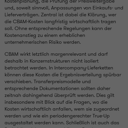
Kostenplanung, die Prüfung der Preisweitergabe
und, soweit sinnvoll, Anpassungen von Einkaufs- und
Lieferverträgen. Zentral ist dabei die Klärung, wer
die CBAM‑Kosten langfristig wirtschaftlich tragen
soll. Ohne entsprechende Regelungen kann der
Kostenanstieg zu einem erheblichen
unternehmerischen Risiko werden.
CBAM wirkt letztlich margenrelevant und darf
deshalb in Konzernstrukturen nicht isoliert
betrachtet werden. In Intercompany-Lieferketten
können diese Kosten die Ergebnisverteilung spürbar
verschieben. Transferpreismodelle und
entsprechende Dokumentationen sollten daher
zeitnah dahingehend überprüft werden. Dies gilt
insbesondere mit Blick auf die Fragen, wo die
Kosten wirtschaftlich anfallen, wem sie zugeordnet
werden und wie ein periodengerechter True-Up
ausgestaltet werden kann. Schließlich ist auch das