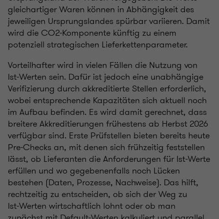
gleichartiger Waren können in Abhängigkeit des
jeweiligen Ursprungslandes spürbar variieren. Damit
wird die CO2‑Komponente künftig zu einem
potenziell strategischen Lieferkettenparameter.
Vorteilhafter wird in vielen Fällen die Nutzung von
Ist‑Werten sein. Dafür ist jedoch eine unabhängige
Verifizierung durch akkreditierte Stellen erforderlich,
wobei entsprechende Kapazitäten sich aktuell noch
im Aufbau befinden. Es wird damit gerechnet, dass
breitere Akkreditierungen frühestens ab Herbst 2026
verfügbar sind. Erste Prüfstellen bieten bereits heute
Pre‑Checks an, mit denen sich frühzeitig feststellen
lässt, ob Lieferanten die Anforderungen für Ist‑Werte
erfüllen und wo gegebenenfalls noch Lücken
bestehen (Daten, Prozesse, Nachweise). Das hilft,
rechtzeitig zu entscheiden, ob sich der Weg zu
Ist‑Werten wirtschaftlich lohnt oder ob man
zunächst mit Default‑Werten kalkuliert und parallel