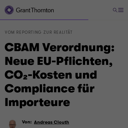
VOM REPORTING ZUR REALITÄT
CBAM Verordnung:
Neue EU-Pflichten,
CO₂-Kosten und
Compliance für
Importeure
Von:
Andreas Clouth