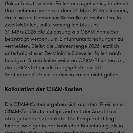
Unklar bleibt, wie mit Fällen umzugehen ist, in denen
Unternehmen erst nach dem 31. März 2026 erkennen,
dass sie die De‑minimis‑Schwelle überschreiten. In
Zweifelsfällen, sollte vorsorglich bis zum
31. März 2026 die Zulassung als CBAM‑Anmelder
beantragt werden, um Einfuhrunterbrechungen zu
vermeiden. Bleibt die Jahresmenge 2026 letztlich
unterhalb dieser De-Minimis-Schwelle, fallen nach
heutigem Stand keine weiteren CBAM‑Pflichten an,
die CBAM-Jahreserklärungspflicht bis 30.
September 2027 soll in diesen Fällen nicht gelten.
Kalkulation der CBAM-Kosten
Die CBAM‑Kosten ergeben sich aus dem Preis eines
CBAM‑Zertifikats multipliziert mit der Anzahl der
abzugebenden Zertifikate. Die Komplexität liegt
hierbei weniger in der konkreten Berechnung als in
der verlässlichen Ermittlung der Parameter und der