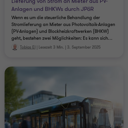
geht, bestehen zwei Möglichkeiten: Es kann sich
…
Tobias El
|
Lesezeit 3 Min.
|
3. September 2025
QUERVERBUND 2.0
Glasfaser - die zukünftige Cashcow im