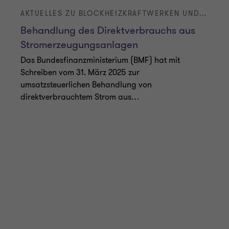
Das Bundesfinanzministerium (BMF) hat mit
Schreiben vom 31. März 2025 zur
umsatzsteuerlichen Behandlung von
direktverbrauchtem Strom aus
…
|
Lesezeit 7 Min.
|
23. Juni 2025
CAMPUS 4.0