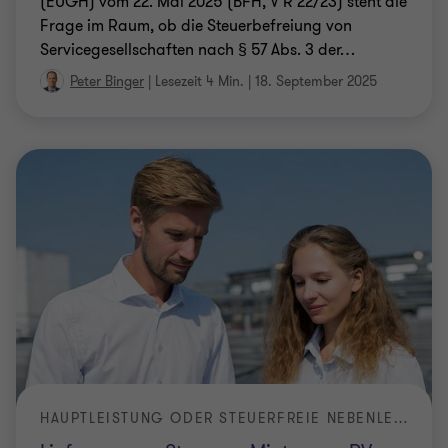
HAUPTLEISTUNG ODER STEUERFREIE NEBENLEISTUNG?
Lieferung von Strom an Mieter aus PV-
Anlagen und BHKWs durch JPöR
Wenn es um die steuerliche Behandlung der
Stromlieferung an Mieter aus Photovoltaik-Anlagen
(PV-Anlagen) und Blockheizkraftwerken (BHKW)