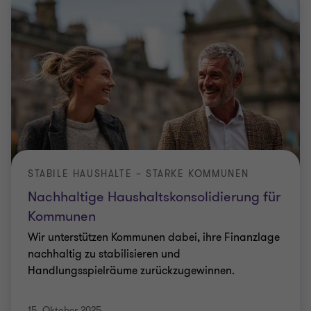
STABILE HAUSHALTE – STARKE KOMMUNEN
Nachhaltige Haushaltskonsolidierung für
Kommunen
Wir unterstützen Kommunen dabei, ihre Finanzlage
nachhaltig zu stabilisieren und
Handlungsspielräume zurückzugewinnen.
15. Oktober 2025