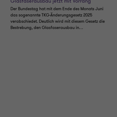
Nadine Serwotka
|
Lesezeit 4 Min.
|
3. Juli 2025
AKTUELLES ZU BLOCKHEIZKRAFTWERKEN UND PV-ANLAGEN
Behandlung des Direktverbrauchs aus
Stromerzeugungsanlagen