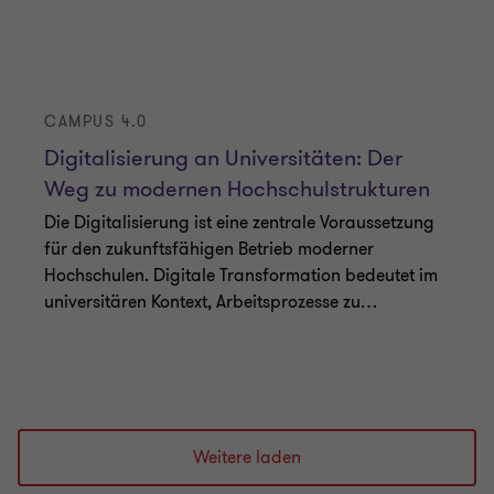
Digitalisierung an Universitäten: Der
Weg zu modernen Hochschulstrukturen
Die Digitalisierung ist eine zentrale Voraussetzung
für den zukunftsfähigen Betrieb moderner
Hochschulen. Digitale Transformation bedeutet im
universitären Kontext, Arbeitsprozesse zu
…
|
Lesezeit 3 Min.
|
16. Juni 2025
Weitere laden
CONNECT