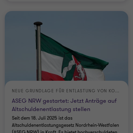
NEUE GRUNDLAGE FÜR ENTLASTUNG VON KOMMUNEN
ASEG NRW gestartet: Jetzt Anträge auf
Altschuldenentlastung stellen
Seit dem 18. Juli 2025 ist das
Altschuldenentlastungsgesetz Nordrhein-Westfalen
(ASEG NRW) in Kraft. Es bietet hochverschuldeten
Kommunen die Möglichkeit, Kassenkredite
…
|
Lesezeit 2 Min.
|
30. Juli 2025